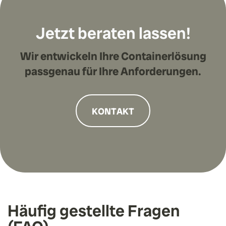
Jetzt beraten lassen!
Wir entwickeln Ihre Containerlösung
passgenau für Ihre Anforderungen.
KONTAKT
Häufig gestellte Fragen