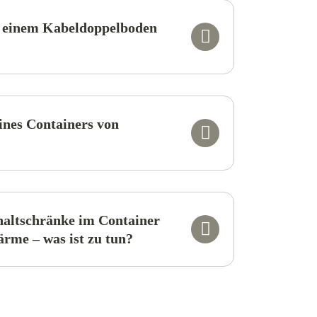
t einem Kabeldoppelboden
eines Containers von
haltschränke im Container
haben eine hohe Abwärme – was ist zu tun?