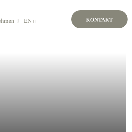
KONTAKT
ehmen
EN