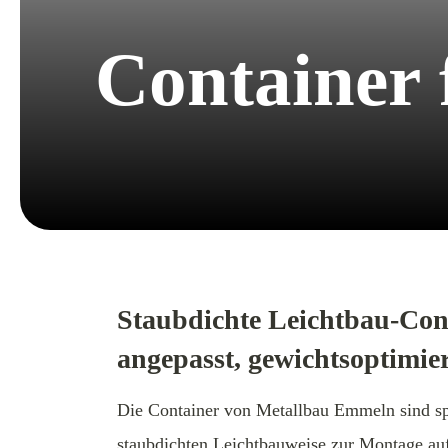
Container 
Staubdichte Leichtbau-Con
angepasst, gewichtsoptimie
Die Container von Metallbau Emmeln sind spe
staubdichten Leichtbauweise zur Montage auf