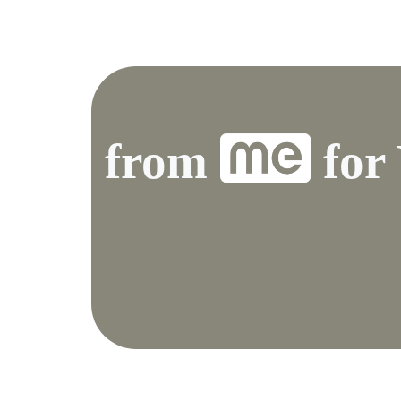
from
for