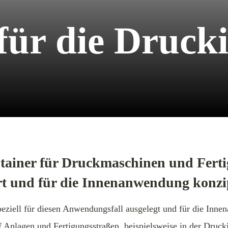
für die Druck
tainer für Druckmaschinen und Fertig
rt und für die Innenanwendung konzip
ziell für diesen Anwendungsfall ausgelegt und für die Innen
 Anlagen und Fertigungsstraßen, beispielsweise in der Drucki