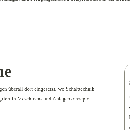
he
en überall dort eingesetzt, wo Schalttechnik
tegriert in Maschinen- und Anlagenkonzepte