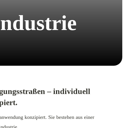
industrie
ungsstraßen – individuell
iert.
anwendung konzipiert. Sie bestehen aus einer
ndustrie.