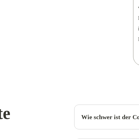
te
Wie schwer ist der C
)