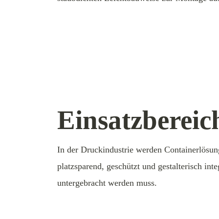
Einsatzbereic
In der Druckindustrie werden Containerlösung
platzsparend, geschützt und gestalterisch in
untergebracht werden muss.